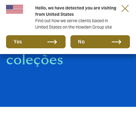
Hello, we have detected you are visiting
from United States
Find out how we serve clients based in
United States on the Howden Group site
Seguro de Arte e
Yes
No
coleções