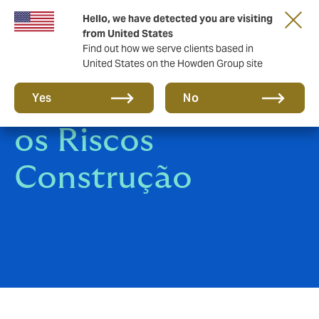
Hello, we have detected you are visiting
from United States
Find out how we serve clients based in
United States on the Howden Group site
Seguro de Todos
Yes
No
os Riscos
Construção