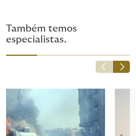
falhar - esse é o benefício de ter um verdadeiro
especialista ao lado. Por quê arriscar e ser
decepcionado onde realmente importa?
Também temos
especialistas.