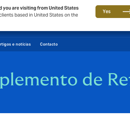
d you are visiting from United States
Yes
lients based in United States on the
rtigos e notícias
Contacto
plemento de Re