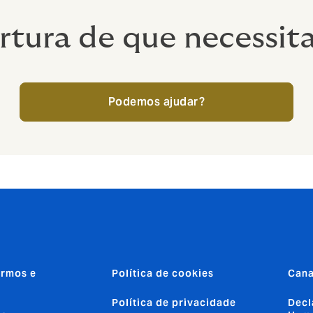
tura de que necessita
Podemos ajudar?
ermos e
Política de cookies
Cana
Política de privacidade
Decl