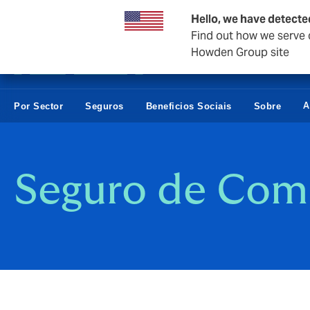
Negócios e empresas
Hello, we have detecte
Find out how we serve c
Howden Group site
A
Por Sector
Seguros
Beneficios Sociais
Sobre
Seguro de Com