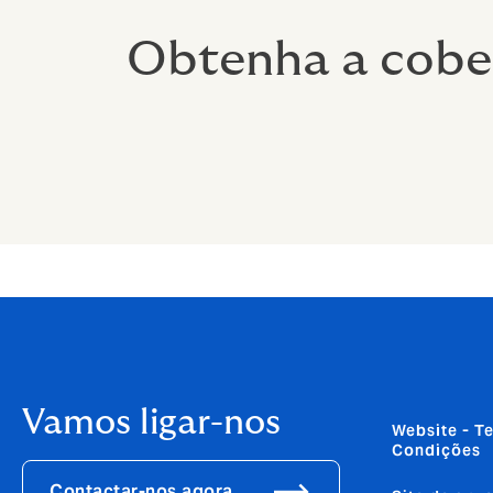
Obtenha a cober
Vamos ligar-nos
Website - T
Condições
Contactar-nos agora