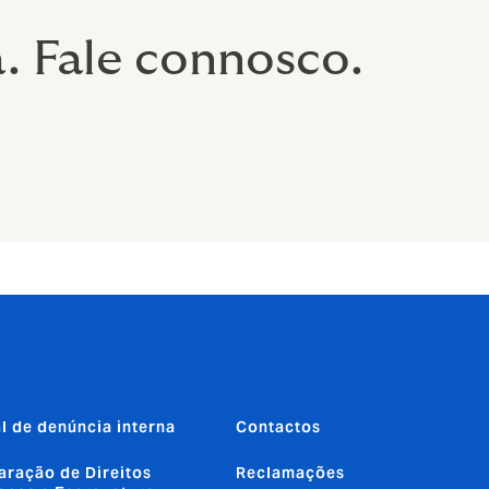
. Fale connosco.
l de denúncia interna
Contactos
aração de Direitos
Reclamações