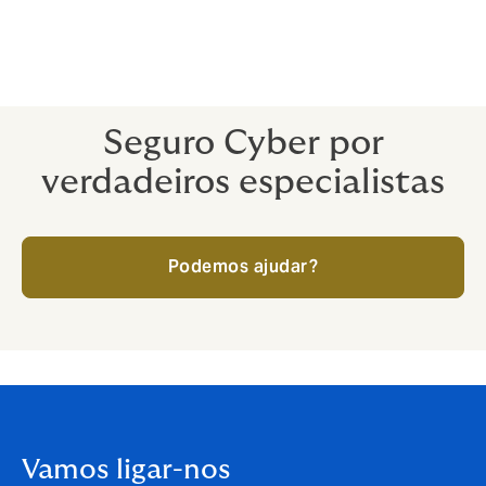
A ajuda de um especialista é vantajosa em todos os
sentidos - sobretudo quando uma crise cyber já está
em pleno andamento.
Seguro Cyber por
verdadeiros especialistas
Podemos ajudar?
Vamos ligar-nos