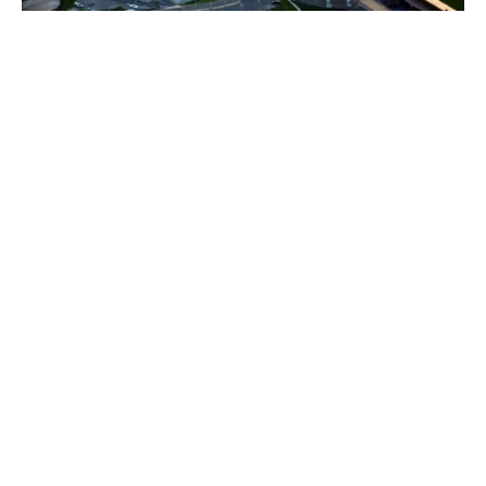
O seguro garante uma resposta rápida e
especializada.
Analistas de TI Forense para anular rapidamente a
ameaça.
Advogados especializados no
aconselhamento acerca do tratamento de incidentes
e consequências regulatórias.
Equipas de relações públicas com experiência
profunda em comunicação de crise.