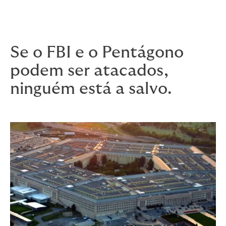
honorários de defesa legal e danos.
Se o FBI e o Pentágono
podem ser atacados,
ninguém está a salvo.