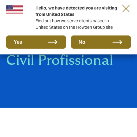
Hello, we have detected you are visiting
from United States
Find out how we serve clients based in
United States on the Howden Group site
Responsabilidade
Yes
No
Civil Profissional