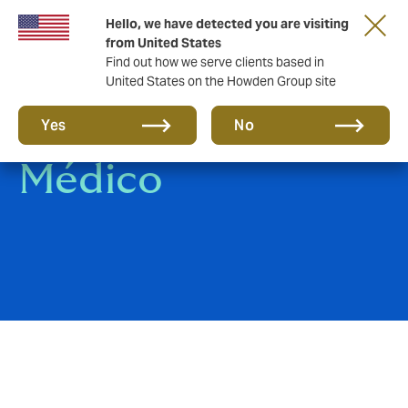
Hello, we have detected you are visiting
from United States
Find out how we serve clients based in
United States on the Howden Group site
Médicos e Seguro
Yes
No
Médico