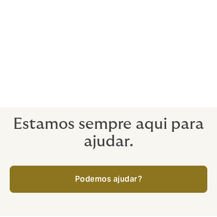
Responsabilidade de Produto
Responsabilidade Cyber
Acidentes Pessoais
Má prática e abuso
Estamos sempre aqui para
ajudar.
Podemos ajudar?