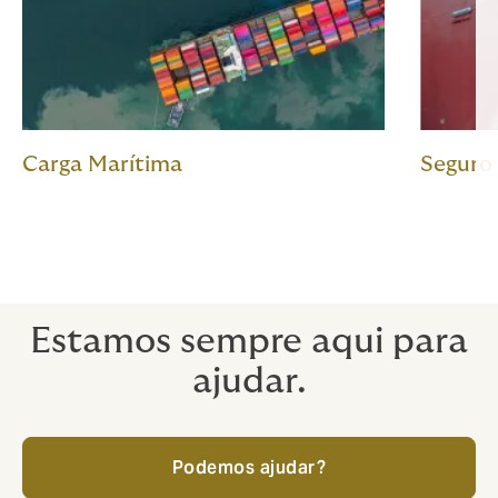
Carga Marítima
Seguro 
Estamos sempre aqui para
ajudar.
Podemos ajudar?