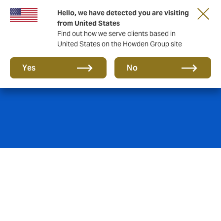
Hello, we have detected you are visiting
from United States
Find out how we serve clients based in
United States on the Howden Group site
Marítimo
Yes
No
A equipa de Marine da Howden cria