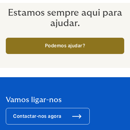
Estamos sempre aqui para
ajudar.
Podemos ajudar?
Vamos ligar-nos
Contactar-nos agora