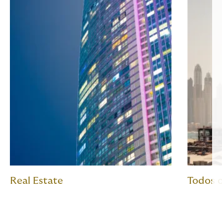
Real Estate
Todos 