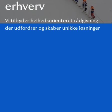
erhverv
Vi tilbyder helhedsorienteret rådgivning
der udfordrer og skaber unikke løsninger