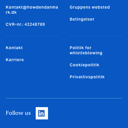
Kontakt@howdendanma
Gruppens websted
rk.dk
Betingelser
CVR-nr.: 42248789
Kontakt
Politik for
whistleblowing
Karriere
Cookiepolitik
Privatlivspolitik
Follow us