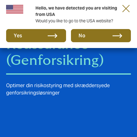
Hello, we have detected you are visiting
from USA
Would you like to go to the USA website?
Yes
No
Reassurance
(Genforsikring)
Optimer din risikostyring med skræddersyede
genforsikringsløsninger