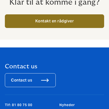
Klar til at komme i gang?
Kontakt en rådgiver
Contact us
Contact us
Tlf: 81 80 75 00
Nyheder