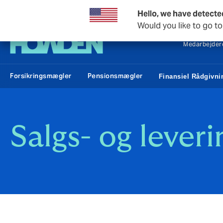
Howden Danmark
Hello, we have detecte
Would you like to go t
Medarbejder
Forsikringsmægler
Pensionsmægler
Finansiel Rådgivni
Salgs- og lever