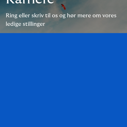
Ring eller skriv til os og hør mere om vores
ledige stillinger