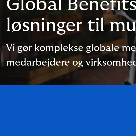
Global Benefit
løsninger til m
Vi gør komplekse globale me
medarbejdere og virksomhe