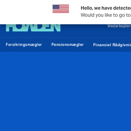
Howden Danmark
Hello, we have detecte
Would you like to go t
Medarbejder
Forsikringsmægler
Pensionsmægler
Finansiel Rådgivni