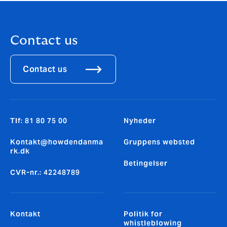
Contact us
Contact us
Tlf: 81 80 75 00
Nyheder
Kontakt@howdendanma
Gruppens websted
rk.dk
Betingelser
CVR-nr.: 42248789
Kontakt
Politik for
whistleblowing