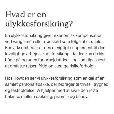
Hvad er en
ulykkesforsikring?
En ulykkesforsikring giver økonomisk kompensation
ved varige mén eller dødsfald som følge af et uheld.
For virksomheder er den et vigtigt supplement til den
lovpligtige arbejdsskadeforsikring, da den kan dække
både på og uden for arbejdstiden – og kan tilpasses til
at omfatte rejser, fritid og særlige risikoforhold.
Hos Howden ser vi ulykkesforsikring som en del af en
samlet personalepakke, der bidrager til trivsel, tryghed
og fastholdelse. Vi hjælper med at sikre den rette
balance mellem dækning, præmie og behov.