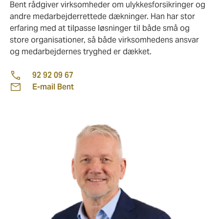
Bent rådgiver virksomheder om ulykkesforsikringer og
andre medarbejderrettede dækninger. Han har stor
erfaring med at tilpasse løsninger til både små og
store organisationer, så både virksomhedens ansvar
og medarbejdernes tryghed er dækket.
92 92 09 67
E-mail Bent