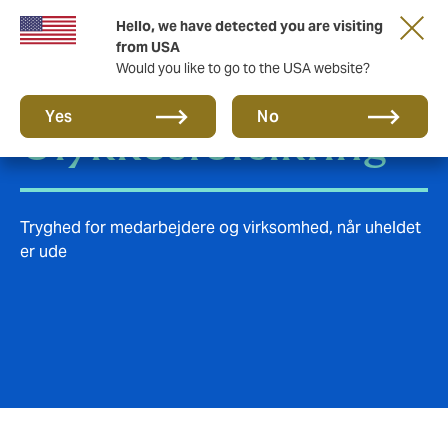
Hello, we have detected you are visiting
from USA
Would you like to go to the USA website?
Yes
No
Ulykkesforsikring
Tryghed for medarbejdere og virksomhed, når uheldet
er ude