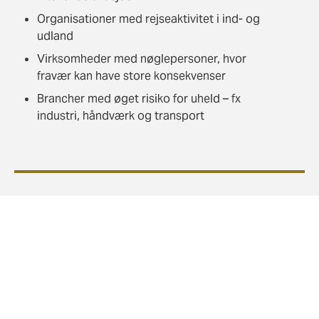
Organisationer med rejseaktivitet i ind- og
udland
Virksomheder med nøglepersoner, hvor
fravær kan have store konsekvenser
Brancher med øget risiko for uheld – fx
industri, håndværk og transport
Hvorfor vælge Howden?
Vi tilbyder ikke en standardpakke, men rådgiver om