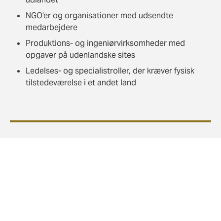
NGO’er og organisationer med udsendte
medarbejdere
Produktions- og ingeniørvirksomheder med
opgaver på udenlandske sites
Ledelses- og specialistroller, der kræver fysisk
tilstedeværelse i et andet land
Hvorfor vælge Howden?
Vi rådgiver ud fra jeres behov – ikke en standardpakke.