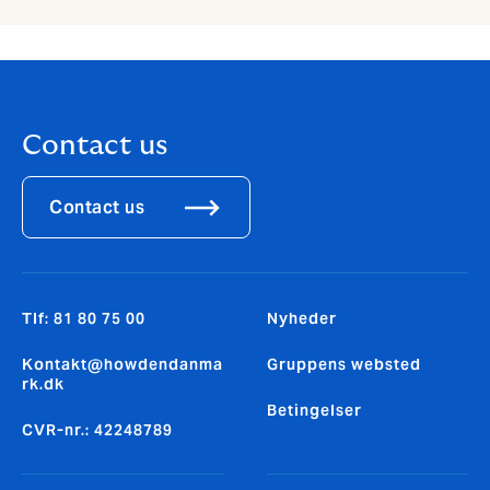
Contact us
Contact us
Tlf: 81 80 75 00
Nyheder
Kontakt@howdendanma
Gruppens websted
rk.dk
Betingelser
CVR-nr.: 42248789