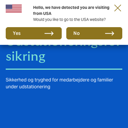
Hello, we have detected you are visiting
from USA
Would you like to go to the USA website?
Yes
No
Udstationeringsfor
sikring
Sikkerhed og tryghed for medarbejdere og familier
under udstationering