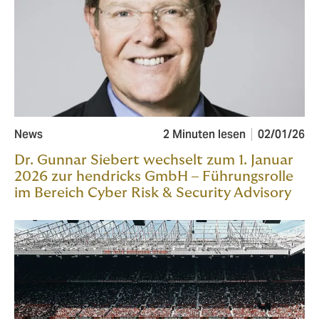
News
2 Minuten lesen
02/01/26
Dr. Gunnar Siebert wechselt zum 1. Januar
2026 zur hendricks GmbH – Führungsrolle
im Bereich Cyber Risk & Security Advisory