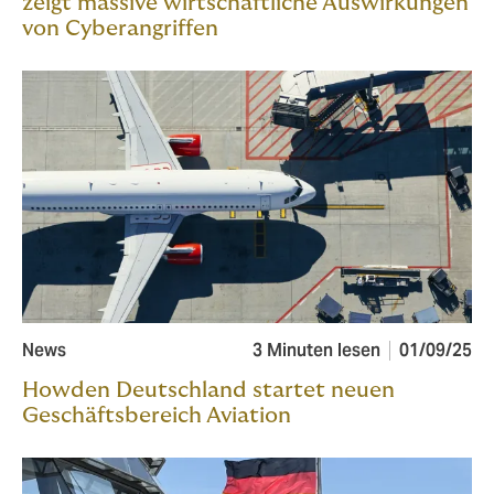
zeigt massive wirtschaftliche Auswirkungen
von Cyberangriffen
News
3 Minuten lesen
01/09/25
Howden Deutschland startet neuen
Geschäftsbereich Aviation