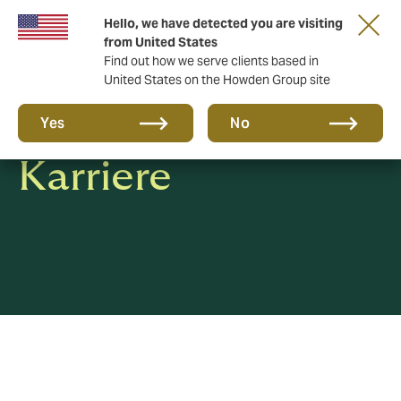
Hello, we have detected you are visiting
from United States
Find out how we serve clients based in
United States on the Howden Group site
Kultur und
Yes
No
Karriere