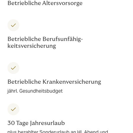
Betriebliche Altersvorsorge
Betriebliche Berufsunfähig-
keitsversicherung
Betriebliche Krankenversicherung
jährl. Gesundheitsbudget
30 Tage Jahresurlaub
plus bezahlter Sonderurlaub an Hl. Abend und