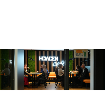
und versprechen ihnen gleichzeitig, sie in jeder
Hinsicht bestmöglich zu unterstützen. Wir sind davon
überzeugt, dass unterschiedliche Erfahrungen und
Perspektiven uns stärker machen, und fördern
daher Vielfalt in all ihren Facetten.