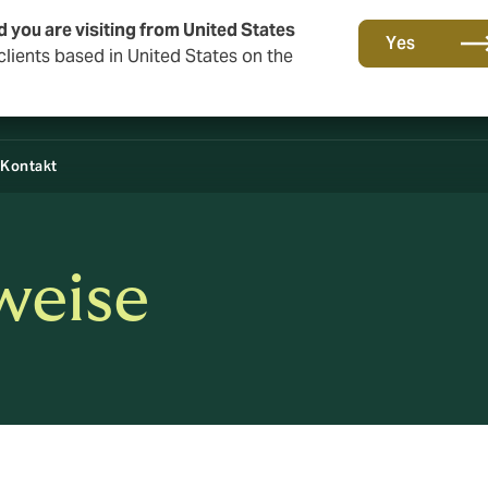
d you are visiting from United States
Yes
lients based in United States on the
Kontakt
weise