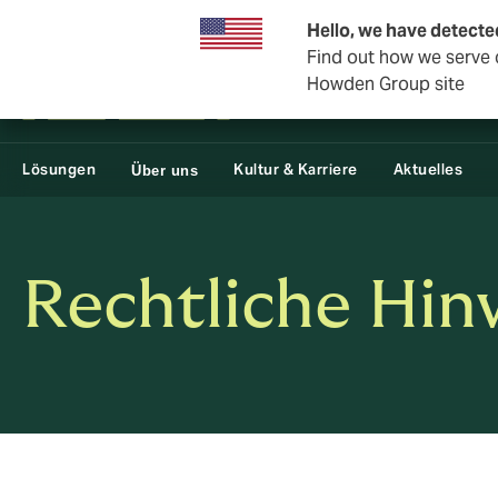
Geschäftskunden
Rückversicherung
Hello, we have detecte
Find out how we serve c
Howden Group site
Lösungen
Kultur & Karriere
Aktuelles
Über uns
Rechtliche Hin