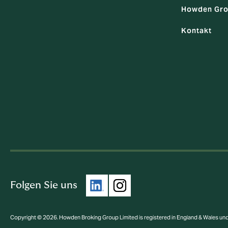
Howden Gro
Kontakt
Folgen Sie uns
Copyright © 2026. Howden Broking Group Limited is registered in England & Wales u