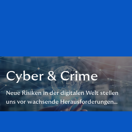
Cyber & Crime
Neue Risiken in der digitalen Welt stellen
uns vor wachsende Herausforderungen…