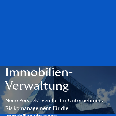
Immobilien-
Verwaltung
Neue Perspektiven für Ihr Unternehmen:
Risikomanagement für die