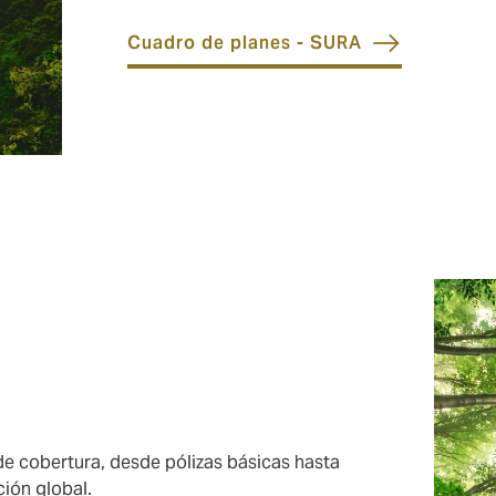
Cuadro de planes - SURA
 cobertura, desde pólizas básicas hasta
ión global.