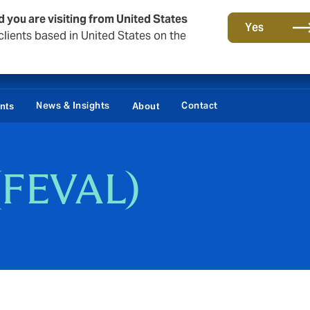
d you are visiting from United States
Yes
lients based in United States on the
News & Insights
Contact
ents
About
 (FEVAL)