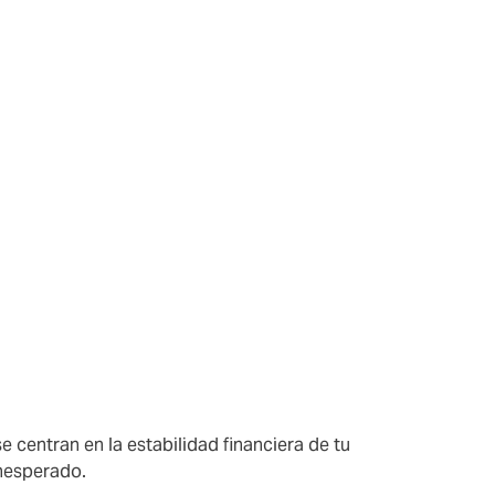
 de
centran en la estabilidad financiera de tu
inesperado.