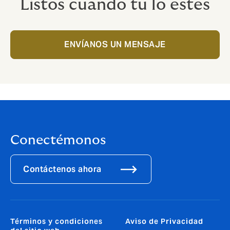
Listos cuando tú lo estés
ENVÍANOS UN MENSAJE
Conectémonos
Contáctenos ahora
Términos y condiciones
Aviso de Privacidad