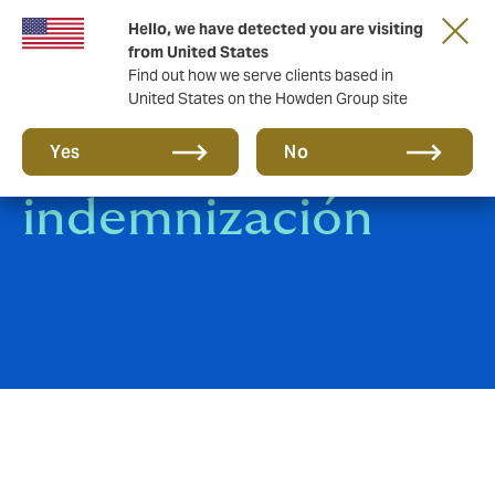
Hello, we have detected you are visiting
from United States
Find out how we serve clients based in
United States on the Howden Group site
Seguro de
Yes
No
indemnización