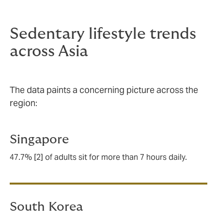
health that it has earned the ominous nickname, "the
new smoking."
Sedentary lifestyle trends
across Asia
The data paints a concerning picture across the
region:
Singapore
47.7% [2] of adults sit for more than 7 hours daily.
South Korea