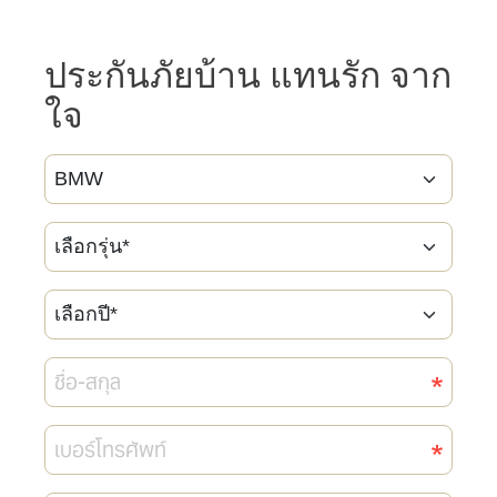
ประกันภัยบ้าน แทนรัก จาก
ใจ
Car
Brand
เลือก
รุ่น*
เลือก
ปี*
ชื่อ-
สกุล
เบอร์
โทรศัพท์