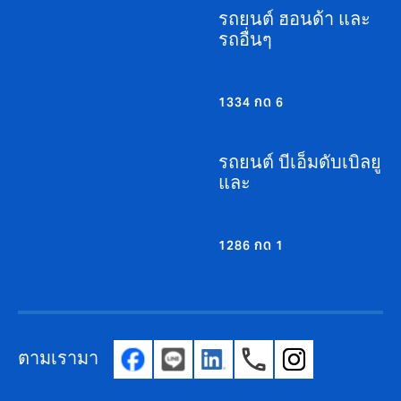
รถยนต์ ฮอนด้า และ
รถอื่นๆ
1334 กด 6
รถยนต์ บีเอ็มดับเบิลยู
และ
1286 กด 1
ตามเรามา