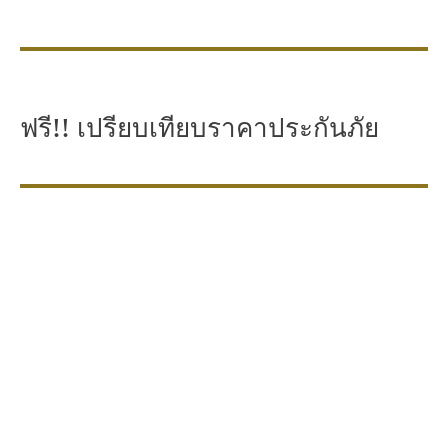
ฟรี!! เปรียบเทียบราคาประกันภัย
ให้คุณเปรียบเทียบประกันรถยนต์
จากบริษัทประกันชั้นนำทั่วประเทศ