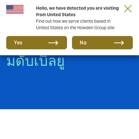
Hello, we have detected you are visiting
from United States
Find out how we serve clients based in
United States on the Howden Group site
ประกันรถยนต์ บีเอ็
Yes
No
มดับเบิลยู