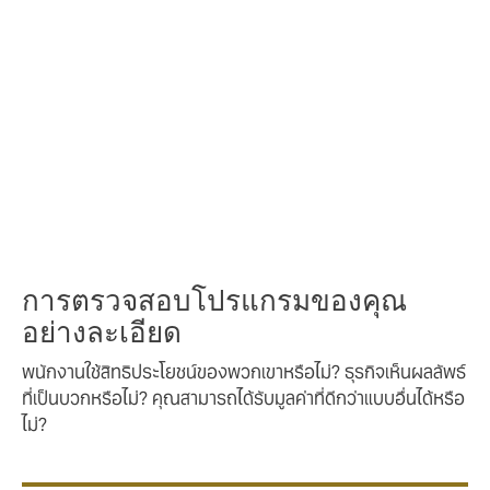
ให้พนักงานได้รับผลประโยชน์
มากขึ้น โดยไม่ต้องจ่ายมาก
ขึ้นหรือไม่?
โปรแกรมประกันสวัสดิการพนักงานที่ทันสมัยและเป็นพิเศษที่มี
ราคาแข่งขันและยั่งยืน
การตรวจสอบโปรแกรมของคุณ
อย่างละเอียด
พนักงานใช้สิทธิประโยชน์ของพวกเขาหรือไม่? ธุรกิจเห็นผลลัพธ์
ที่เป็นบวกหรือไม่? คุณสามารถได้รับมูลค่าที่ดีกว่าแบบอื่นได้หรือ
ไม่?