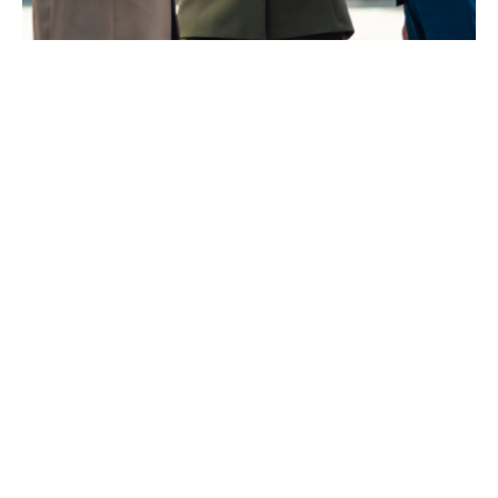
กลยุทธ์สวัสดิการพนักงานที่
ออกแบบโดยเฉพาะสำหรับ
องค์กรและคนของคุณ
ทุกธุรกิจมีความต้องการและความท้าทายที่ไม่เหมือนกันในตลาด
แรงงานที่แข่งขันในประเทศไทยในปัจจุบัน การดึงดูด การเลี้ยงดู
และการรักษาพนักงานที่ดีที่สุดสามารถให้คุณได้เปรียบในการ
แข่งขัน นั่นเป็นเหตุผลที่ว่า ไม่ว่าคุณจะเป็น บริษัทระดับโลกหรือ
ธุรกิจขนาดเล็กหนึ่งแห่ง เรามีทีมงานที่คุณต้องการที่จะออกแบบ
และนำเสนอโปรแกรมช่วยเหลือพนักงานที่สอดคล้องกับ