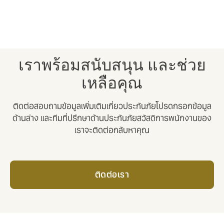
วัตถุประสงค์และค่านิยมขององค์กรของคุณ ตั้งแต่การจัดการ
คำถามของพนักงานและการฝึกอบรม ไปจนถึงการต่อรองความ
ขัดแย้งในการเรียกร้องสิทธิ์ เรามีทุกสิ่งที่คุณต้องการในทุกขั้น
ตอน
เราพร้อมสนับสนุน และช่วย
เหลือคุณ
ติดต่อสอบถามข้อมูลเพิ่มเติมเกี่ยวประกันภัยโปรดกรอกข้อมูล
ด้านล่าง และทีมที่ปรึกษาด้านประกันภัยสวัสดิการพนักงานของ
เราจะติดต่อกลับหาคุณ
ติดต่อเรา