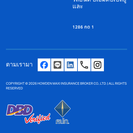
และ
1286 กด 1
ตามเรามา
COPYRIGHT © 2026 HOWDEN MAXI INSURANCE BROKER CO., LTD. | ALL RIGHTS
RESERVED