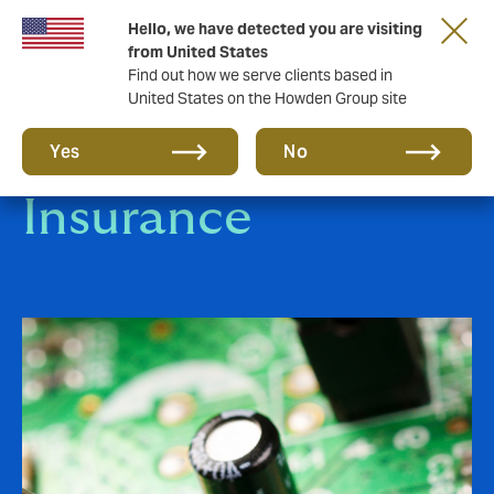
Hello, we have detected you are visiting
from United States
Find out how we serve clients based in
United States on the Howden Group site
Engineering
Yes
No
Insurance