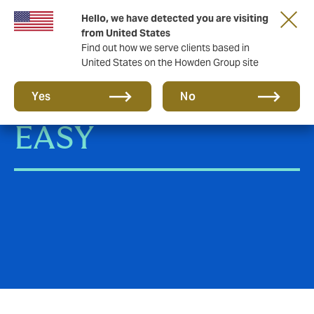
Hello, we have detected you are visiting
from United States
Find out how we serve clients based in
United States on the Howden Group site
EV CHARGER
Yes
No
EASY