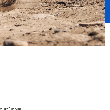
ุ่นใจในทุกเส้น