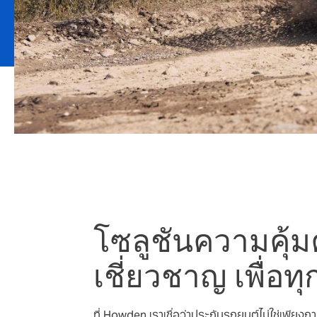
โซลูชันความคุ้
เชี่ยวชาญ เพื่อ
ที่ Howden เราเชื่อว่าประกันรถยนต์ไม่ใช่เพียงก