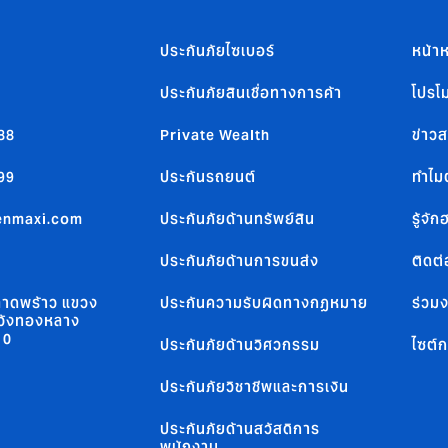
ประกันภัยไซเบอร์
หน้าห
ประกันภัยสินเชื่อทางการค้า
โปรโม
88
Private Wealth
ข่าว
99
ประกันรถยนต์
ทำไมต
enmaxi.com
ประกันภัยด้านทรัพย์สิน
รู้จั
ประกันภัยด้านการขนส่ง
ติดต่
าดพร้าว แขวง
ประกันความรับผิดทางกฏหมาย
ร่วม
วังทองหลาง
10
ประกันภัยด้านวิศวกรรม
ไซต์ก
ประกันภัยวิชาชีพและการเงิน
ประกันภัยด้านสวัสดิการ
พนักงาน