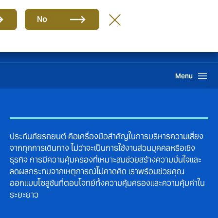
กลุ่ม
TH
No
Howden One Network
ค้นหา
Menu
ประกันภัยรถยนต์ คือเครื่องมือสำคัญในการบริหารความเสี่ยง
จากทุกการเดินทาง ไม่ว่าจะเป็นการใช้งานส่วนบุคคลหรือเชิง
ธุรกิจ การมีความคุ้มครองที่เหมาะสมช่วยสร้างความมั่นใจและ
ลดผลกระทบจากเหตุการณ์ไม่คาดคิด เราพร้อมช่วยคุณ
ออกแบบโซลูชันที่ตอบโจทย์ทั้งความคุ้มครองและความคุ้มค่าใน
ระยะยาว