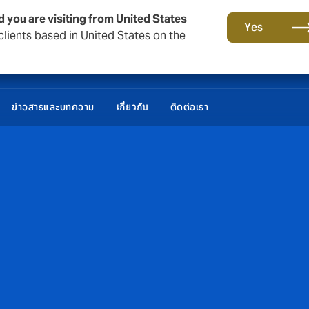
d you are visiting from United States
Yes
lients based in United States on the
ข่าวสารและบทความ
ติดต่อเรา
เกี่ยวกับ