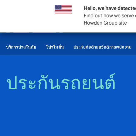
การประกันภัยต่อ
ธุรกิจและองค์กร
Hello, we have detecte
Find out how we serve c
Howden Group site
ประกันภัยด้านสวัสดิการพนักงาน
บริการประกันภัย
โปรโมชั่น
ประกันรถยนต์