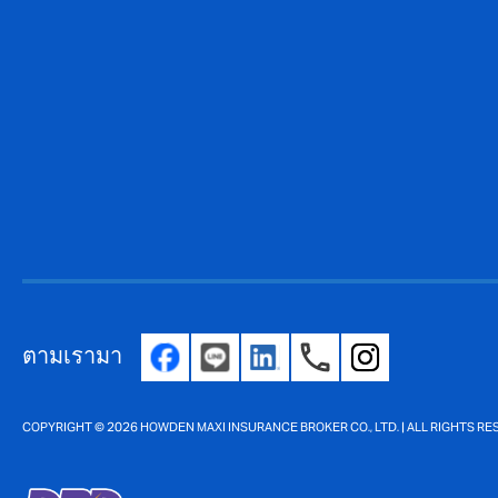
ตามเรามา
COPYRIGHT © 2026 HOWDEN MAXI INSURANCE BROKER CO., LTD. | ALL RIGHTS R