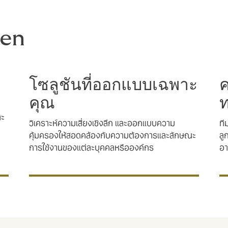
den
โซลูชันที่ออกแบบเฉพาะ
ค
คุณ
าะ
วิเคราะห์ความเสี่ยงเชิงลึก และออกแบบความ
ที
คุ้มครองให้สอดคล้องกับความต้องการและลักษณะ
ลู
การใช้งานของแต่ละบุคคลหรือองค์กร
อา