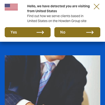
Hello, we have detected you are visiting
from United States
Find out how we serve clients based in
United States on the Howden Group site
Liability Insurance
Yes
No