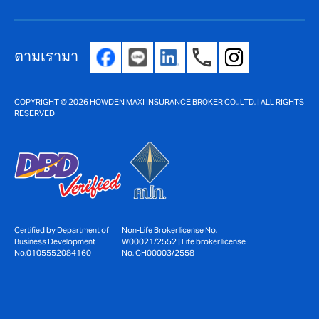
ตามเรามา
COPYRIGHT © 2026 HOWDEN MAXI INSURANCE BROKER CO., LTD. | ALL RIGHTS
RESERVED
Non-Life Broker license No.
Certified by Department of
W00021/2552 | Life broker license
Business Development
No. CH00003/2558
No.0105552084160