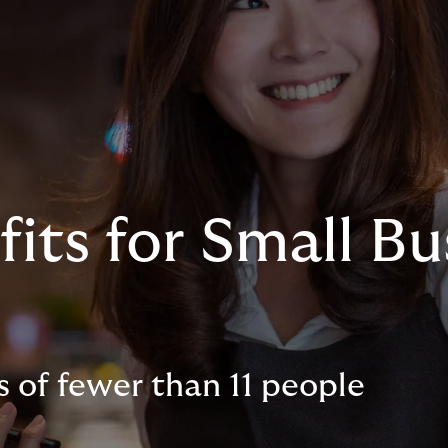
ts for Small Bu
s of fewer than 11 people