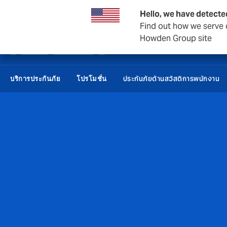
การประกันภัยต่อ
ธุรกิจและองค์กร
Hello, we have detecte
Find out how we serve c
Howden Group site
ประกันภัยด้านสวัสดิการพนักงาน
บริการประกันภัย
โปรโมชั่น