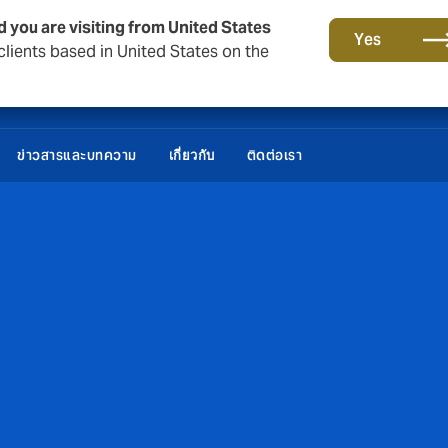
d you are visiting from United States
Yes
lients based in United States on the
ข่าวสารและบทความ
ติดต่อเรา
เกี่ยวกับ