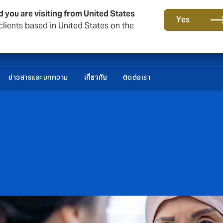
d you are visiting from United States
Yes
lients based in United States on the
ข่าวสารและบทความ
ติดต่อเรา
เกี่ยวกับ