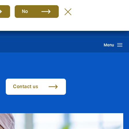
กลุ่ม
TH
No
Howden One Network
ค้นหา
Menu
Contact us