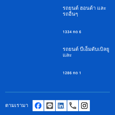
รถยนต์ ฮอนด้า และ
รถอื่นๆ
1334 กด 6
รถยนต์ บีเอ็มดับเบิลยู
และ
1286 กด 1
ตามเรามา