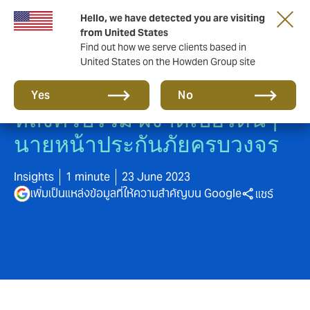
Hello, we have detected you are visiting
from United States
Find out how we serve clients based in
United States on the Howden Group site
ฮาวเด้น แมกซี่ อินชัวรันส์ ลั่น
Yes
No
หลังควบรวม ผงาดเบอร์ต้นๆ
นายหน้าประกันภัยครบวงจร
Insights
1 minute
23 June 2023
เพิ่มเป็นแหล่งข้อมูลที่ให้ความสำคัญบน Google
แชร์