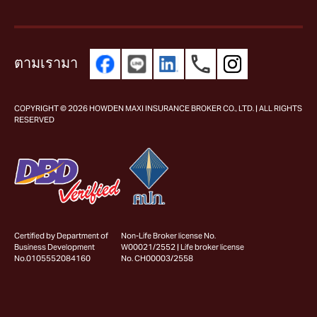
ตามเรามา
COPYRIGHT © 2026 HOWDEN MAXI INSURANCE BROKER CO., LTD. | ALL RIGHTS
RESERVED
Non-Life Broker license No.
Certified by Department of
W00021/2552 | Life broker license
Business Development
No. CH00003/2558
No.0105552084160