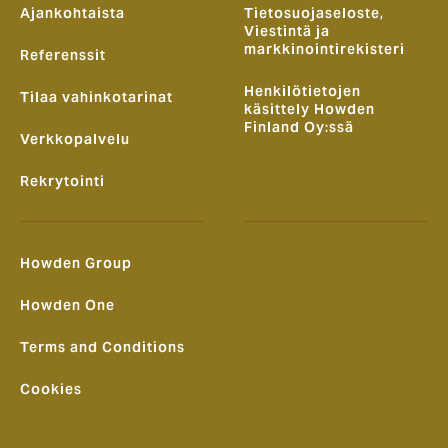
Ajankohtaista
Tietosuojaseloste,
Viestintä ja
markkinointirekisteri
Referenssit
Henkilötietojen
Tilaa vahinkotarinat
käsittely Howden
Finland Oy:ssä
Verkkopalvelu
Rekrytointi
Howden Group
Howden One
Terms and Conditions
Cookies