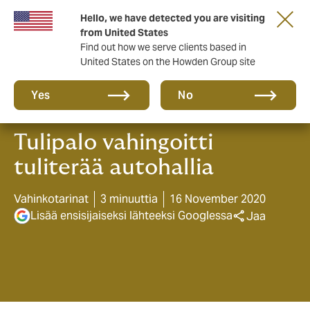
Tärkeää asiaa sinulle taloyhtiön hallituksen
Hello, we have detected you are visiting
jäsen!
from United States
Find out how we serve clients based in
United States on the Howden Group site
Yes
No
Tulipalo vahingoitti
tuliterää autohallia
Vahinkotarinat
3 minuuttia
16 November 2020
Lisää ensisijaiseksi lähteeksi Googlessa
Jaa