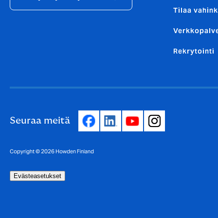
Tilaa vahink
Verkkopalv
Rekrytointi
Seuraa meitä
Copyright © 2026 Howden Finland
Evästeasetukset