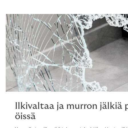
Ilkivaltaa ja murron jälkiä
öissä