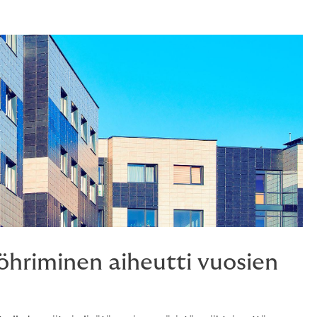
öhriminen aiheutti vuosien