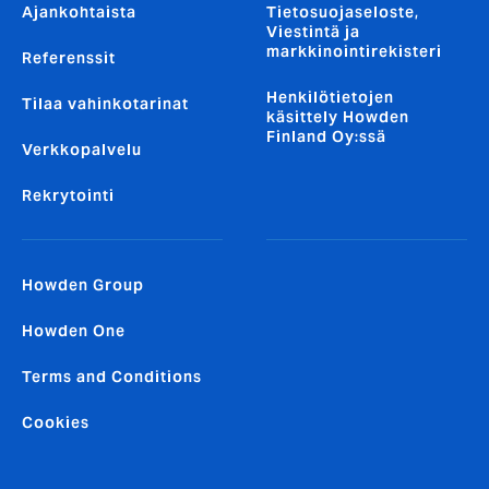
Ajankohtaista
Tietosuojaseloste,
Viestintä ja
markkinointirekisteri
Referenssit
Henkilötietojen
Tilaa vahinkotarinat
käsittely Howden
Finland Oy:ssä
Verkkopalvelu
Rekrytointi
Howden Group
Howden One
Terms and Conditions
Cookies