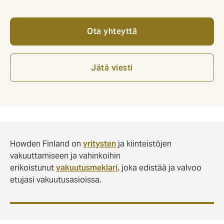
Ota yhteyttä
Jätä viesti
Howden Finland on
yritysten
ja kiinteistöjen
vakuuttamiseen ja vahinkoihin
erikoistunut
vakuutusmeklari
, joka edistää ja valvoo
etujasi vakuutusasioissa.