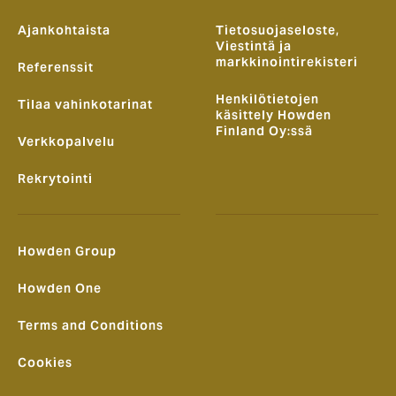
Ajankohtaista
Tietosuojaseloste,
Viestintä ja
markkinointirekisteri
Referenssit
Henkilötietojen
Tilaa vahinkotarinat
käsittely Howden
Finland Oy:ssä
Verkkopalvelu
Rekrytointi
Howden Group
Howden One
Terms and Conditions
Cookies