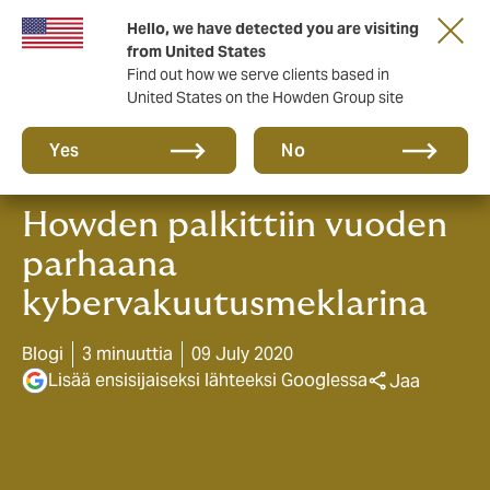
Tärkeää asiaa sinulle taloyhtiön hallituksen
Hello, we have detected you are visiting
jäsen!
from United States
Find out how we serve clients based in
United States on the Howden Group site
Yes
No
Howden palkittiin vuoden
parhaana
kybervakuutusmeklarina
Blogi
3 minuuttia
09 July 2020
Lisää ensisijaiseksi lähteeksi Googlessa
Jaa