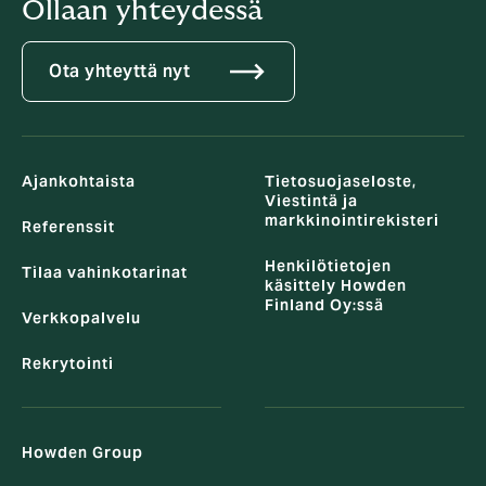
Ollaan yhteydessä
Ota yhteyttä nyt
Ajankohtaista
Tietosuojaseloste,
Viestintä ja
markkinointirekisteri
Referenssit
Henkilötietojen
Tilaa vahinkotarinat
käsittely Howden
Finland Oy:ssä
Verkkopalvelu
Rekrytointi
Howden Group