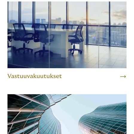
Vastuuvakuutukset