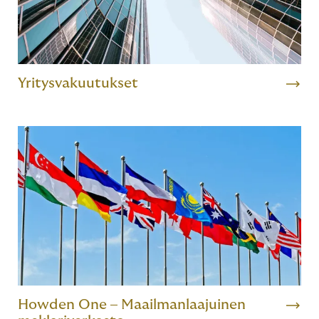
Yritysvakuutukset
Howden One – Maailmanlaajuinen