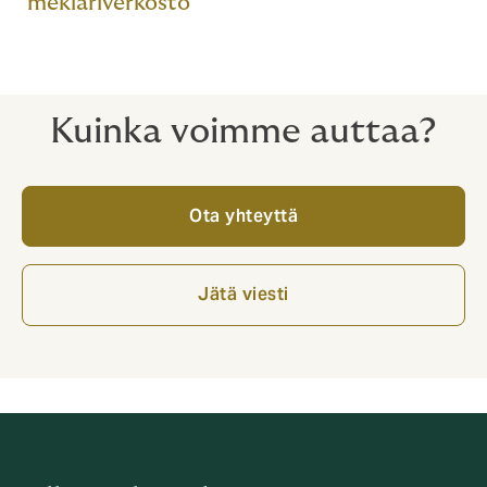
meklariverkosto
Kuinka voimme auttaa?
Ota yhteyttä
Jätä viesti