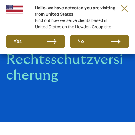
Hello, we have detected you are visiting
from United States
Find out how we serve clients based in
United States on the Howden Group site
Compliance-
Yes
No
Rechtsschutzversi
cherung