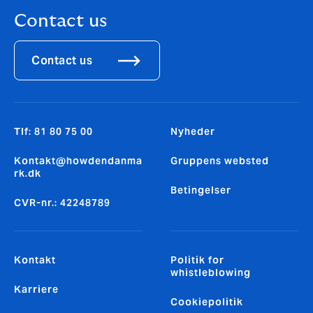
Contact us
Contact us
Tlf: 81 80 75 00
Nyheder
Kontakt@howdendanma
Gruppens websted
rk.dk
Betingelser
CVR-nr.: 42248789
Kontakt
Politik for
whistleblowing
Karriere
Cookiepolitik