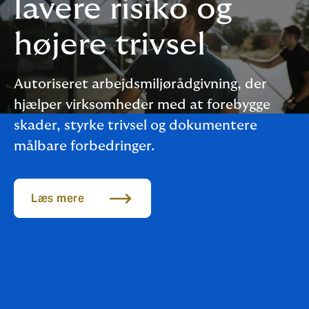
lavere risiko og
højere trivsel
Autoriseret arbejdsmiljørådgivning, der
hjælper virksomheder med at forebygge
skader, styrke trivsel og dokumentere
målbare forbedringer.
Læs mere