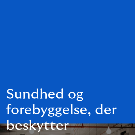
Sundhed og
forebyggelse, der
beskytter