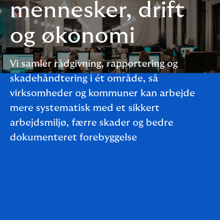
mennesker, drift
og økonomi
Vi samler rådgivning, rapportering og
skadehåndtering i ét område, så
virksomheder og kommuner kan arbejde
mere systematisk med et sikkert
arbejdsmiljø, færre skader og bedre
dokumenteret forebyggelse