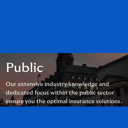
Public
Our extensive industry knowledge and
dedicated focus within the public sector
ensure you the optimal insurance solutions.