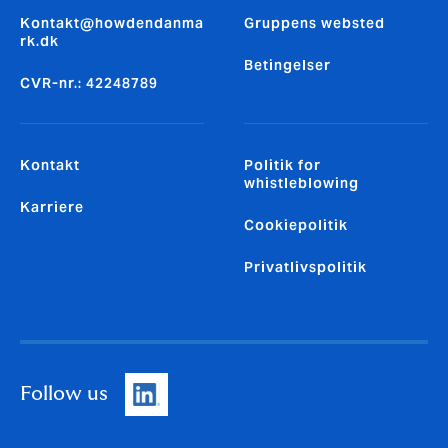
Kontakt@howdendanma
Gruppens websted
rk.dk
Betingelser
CVR-nr.: 42248789
Kontakt
Politik for
whistleblowing
Karriere
Cookiepolitik
Privatlivspolitik
Follow us