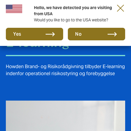
Hello, we have detected you are visiting
from USA
Would you like to go to the USA website?
Yes
No
E-learning
Howden Brand- og Risikorådgivning tilbyder E-learning
indenfor operationel risikostyring og forebyggelse