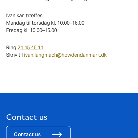
Ivan kan træffes:
Mandag til torsdag kl. 10.00–16.00
Fredag kl. 10.00–15.00
Ring
24 45 45 11
Skriv til
ivan.langmach@howdendanmark.dk
Contact us
Contact us