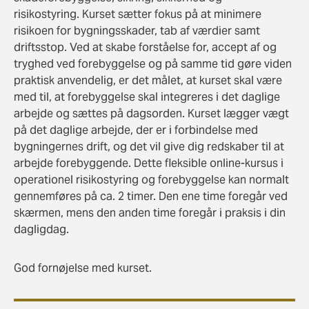
risikostyring. Kurset sætter fokus på at minimere
risikoen for bygningsskader, tab af værdier samt
driftsstop. Ved at skabe forståelse for, accept af og
tryghed ved forebyggelse og på samme tid gøre viden
praktisk anvendelig, er det målet, at kurset skal være
med til, at forebyggelse skal integreres i det daglige
arbejde og sættes på dagsorden. Kurset lægger vægt
på det daglige arbejde, der er i forbindelse med
bygningernes drift, og det vil give dig redskaber til at
arbejde forebyggende. Dette fleksible online-kursus i
operationel risikostyring og forebyggelse kan normalt
gennemføres på ca. 2 timer. Den ene time foregår ved
skærmen, mens den anden time foregår i praksis i din
dagligdag.
God fornøjelse med kurset.