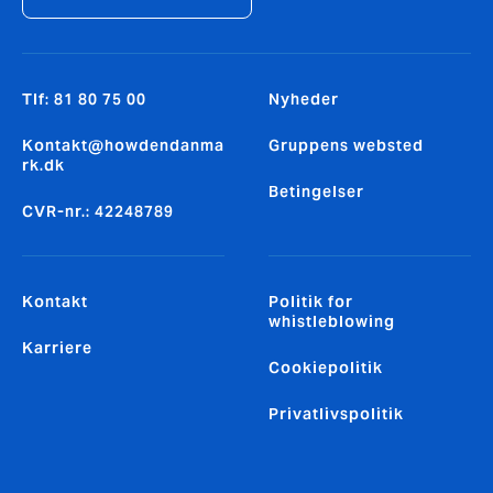
Tlf: 81 80 75 00
Nyheder
Kontakt@howdendanma
Gruppens websted
rk.dk
Betingelser
CVR-nr.: 42248789
Kontakt
Politik for
whistleblowing
Karriere
Cookiepolitik
Privatlivspolitik