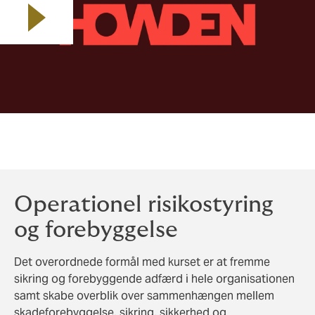
Play video
Operationel risikostyring
og forebyggelse
Det overordnede formål med kurset er at fremme
sikring og forebyggende adfærd i hele organisationen
samt skabe overblik over sammenhængen mellem
skadeforebyggelse, sikring, sikkerhed og