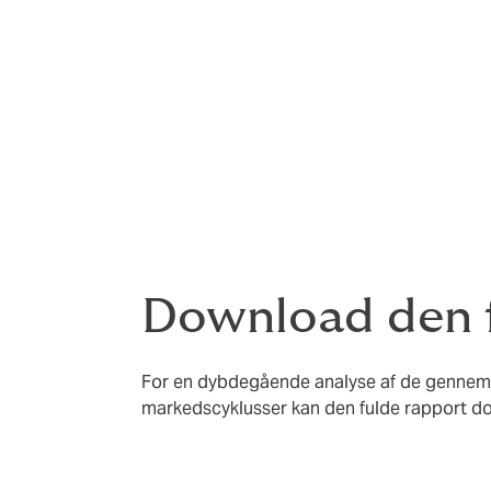
Download den f
For en dybdegående analyse af de gennemgr
markedscyklusser kan den fulde rapport d