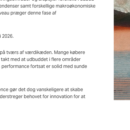
stendenser samt forskellige makroøkonomiske
niveau præger denne fase af
i 2026.
e på tværs af værdikæden. Mange købere
 i takt med at udbuddet i flere områder
 performance fortsat er solid med sunde
ence gør det dog vanskeligere at skabe
erstreger behovet for innovation for at