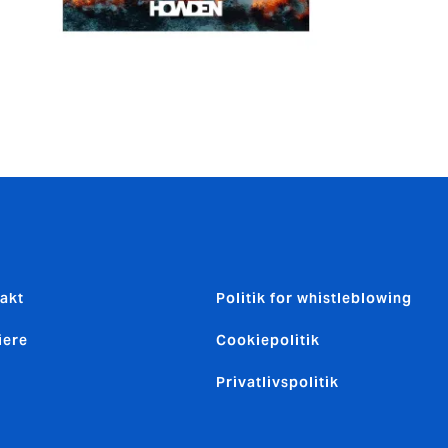
akt
Politik for whistleblowing
iere
Cookiepolitik
Privatlivspolitik