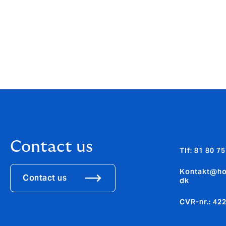
Contact us
Tlf: 81 80 75
Kontakt@h
Contact us
dk
CVR-nr.: 42