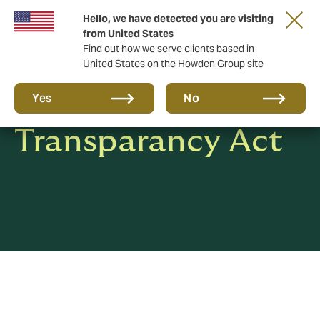
Hello, we have detected you are visiting
from United States
Find out how we serve clients based in
United States on the Howden Group site
The Norwegian
Yes
No
Transparancy Act